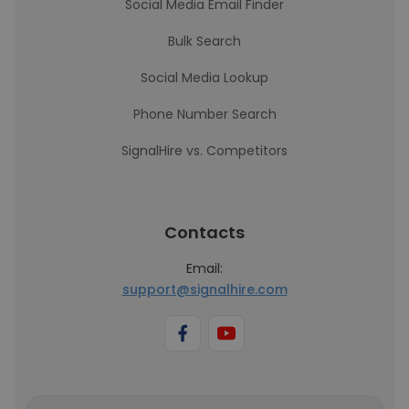
Social Media Email Finder
Bulk Search
Social Media Lookup
Phone Number Search
SignalHire vs. Competitors
Contacts
Email:
support@signalhire.com