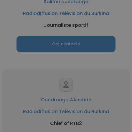
Salifou ouedraogo
Radiodiffusion Télévision du Burkina
Journaliste sportif
Get contacts
Ouédraogo AAristide
Radiodiffusion Télévision du Burkina
Chief of RTB2