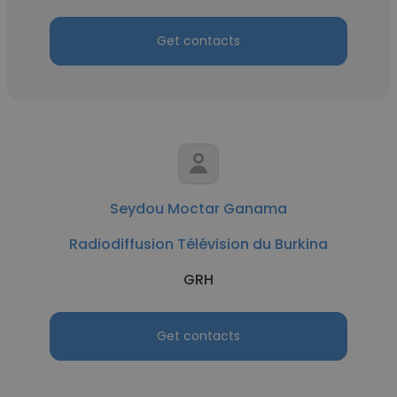
Get contacts
Seydou Moctar Ganama
Radiodiffusion Télévision du Burkina
GRH
Get contacts