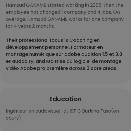
Hamzad GANAME started working in 2006, then the
employee has changed 1 company and 4 jobs. On
average, Hamzad GANAME works for one company
for 4 years 2 months.
Their professional focus is Coaching en
développement personnel, Formateur en
montage numérique sur adobe audition 1.5 et 3.0
et audacity, and Maitrise du logiciel de montage
vidéo Adobe pro première across 3 core areas.
Education
Ingénieur en audiovisuel : at ISTIC Burkina Faso(en
cours)