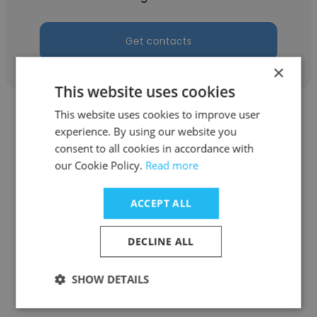
Get contacts
×
This website uses cookies
This website uses cookies to improve user
experience. By using our website you
consent to all cookies in accordance with
our Cookie Policy.
Read more
Aronan DAYLLA
Radiodiffusion Télévision du Burkina
ACCEPT ALL
Ingénieur
DECLINE ALL
Get contacts
SHOW DETAILS