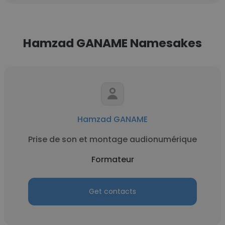
Hamzad GANAME Namesakes
Hamzad GANAME
Prise de son et montage audionumérique
Formateur
Get contacts