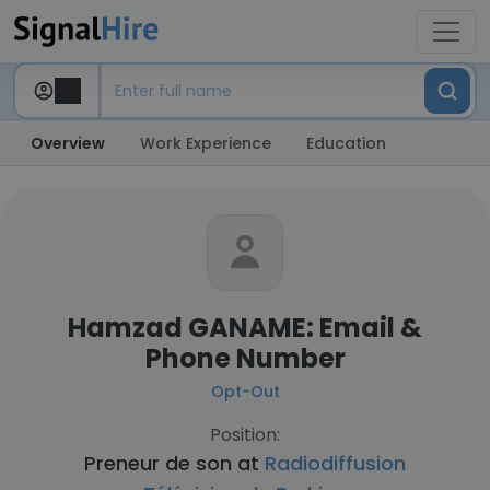
Overview
Work Experience
Education
Hamzad GANAME: Email &
Phone Number
Opt-Out
Position:
Preneur de son at
Radiodiffusion