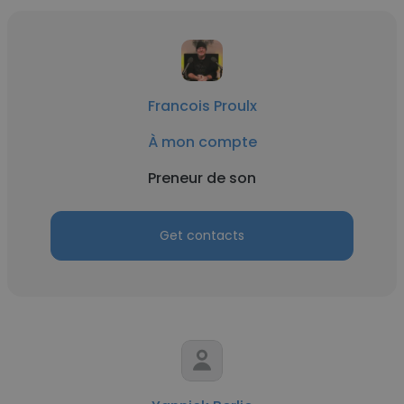
Francois Proulx
À mon compte
Preneur de son
Get contacts