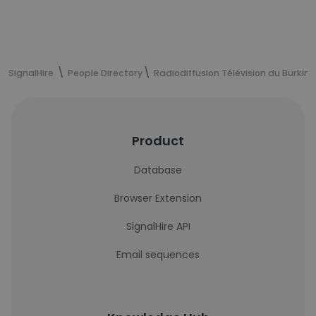
SignalHire
People Directory
Radiodiffusion Télévision du Burkina
Product
Database
Browser Extension
SignalHire API
Email sequences