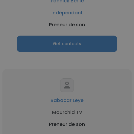
Yannick Berlie
Indépendant
Preneur de son
Get contacts
Babacar Leye
Mourchid TV
Preneur de son