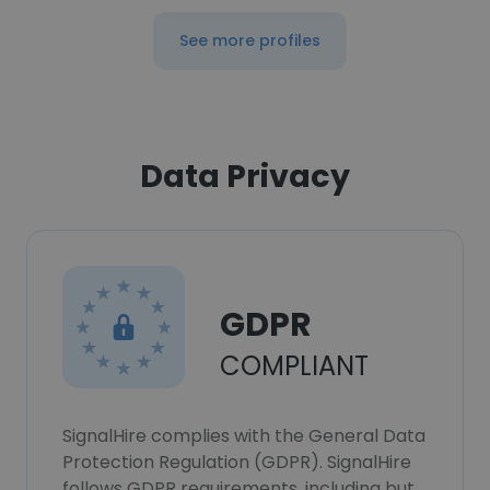
See more profiles
Data Privacy
GDPR
COMPLIANT
SignalHire complies with the General Data
Protection Regulation (GDPR). SignalHire
follows GDPR requirements, including but