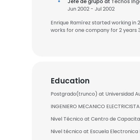
Jefe de grupo at
Tecnos Ing
Jun 2002 - Jul 2002
Enrique Ramírez started working in
works for one company for 2 years 
Education
Postgrado(trunco) at Universidad 
INGENIERO MECANICO ELECTRICISTA 
Nivel Técnico at Centro de Capacita
Nivel técnico at Escuela Electronic