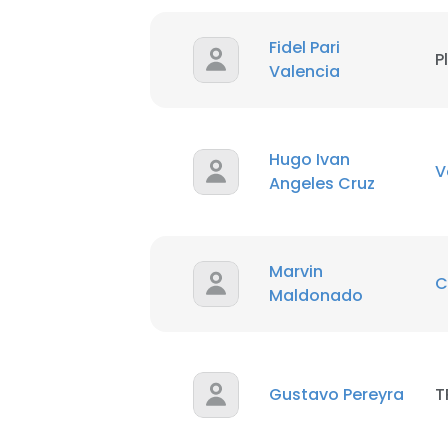
Fidel Pari
P
Valencia
Hugo Ivan
V
Angeles Cruz
Marvin
C
Maldonado
Gustavo Pereyra
T