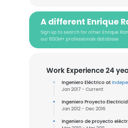
A different Enrique 
Sign up to search for other Enrique Ra
our 850M+ professionals database
Work Experience 24 ye
Ingeniero Eléctrico at
Indepe
Jan 2017 - Current
Ingeniero Proyecto Electrici
Jan 2012 - Dec 2016
Ingeniero de proyecto eléct