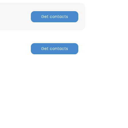
Get contacts
Get contacts