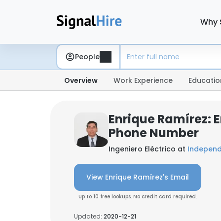
Why 
People
Overview
Work Experience
Educatio
Enrique Ramírez: 
Phone Number
Ingeniero Eléctrico at
Independ
View Enrique Ramírez's Email
Up to 10 free lookups. No credit card required.
Updated:
2020-12-21