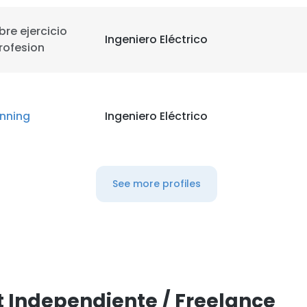
ibre ejercicio
Ingeniero Eléctrico
rofesion
inning
Ingeniero Eléctrico
See more profiles
 Independiente / Freelance