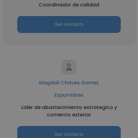
Coordinador de calidad
Get contacts
Magdali Chaves Gomez
Espumlátex
Lider de abastecimiento estrategico y
comercio exterior
Get contacts