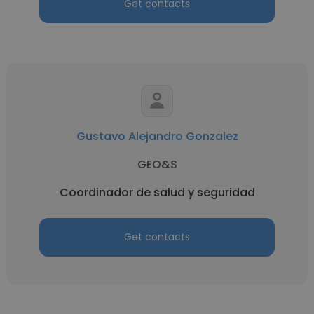
Get contacts
Gustavo Alejandro Gonzalez
GEO&S
Coordinador de salud y seguridad
Get contacts