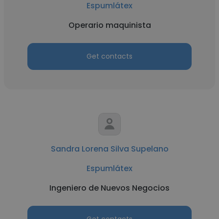
Espumlátex
Operario maquinista
Get contacts
Sandra Lorena Silva Supelano
Espumlátex
Ingeniero de Nuevos Negocios