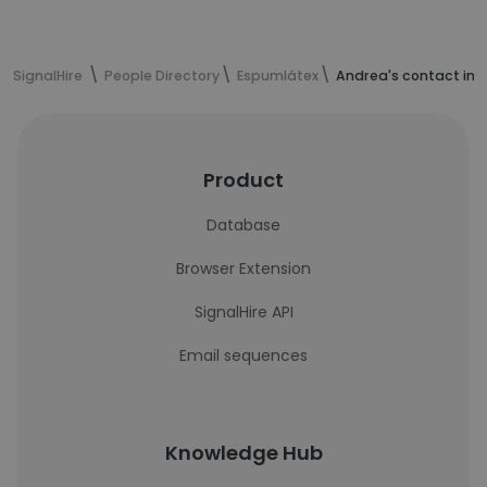
SignalHire
People Directory
Espumlátex
Andrea's contact inf
Product
Database
Browser Extension
SignalHire API
Email sequences
Knowledge Hub