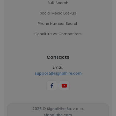
Bulk Search
Social Media Lookup
Phone Number Search
SignalHire vs. Competitors
Contacts
Email:
support@signalhire.com
2026 © SignalHire Sp. z o. o.
SignalHire.com