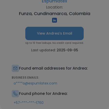
Espumlátex
Location:
Funza, Cundinamarca, Colombia
View Andrea's Email
Up to 10 free lookups. No credit card required.
Last updated:
2025-09-05
Found email addresses for Andrea:
BUSINESS EMAILS:
a****a@espumlatex.com
Found phone for Andrea:
+57-***-***-1760