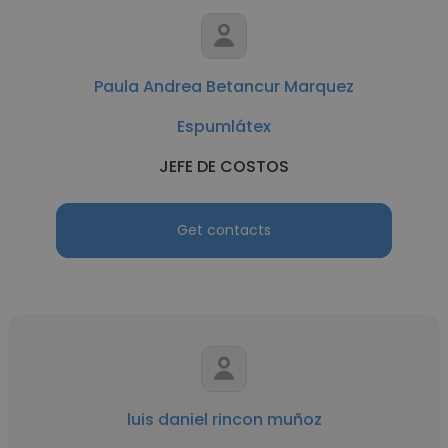
Paula Andrea Betancur Marquez
Espumlátex
JEFE DE COSTOS
Get contacts
luis daniel rincon muñoz