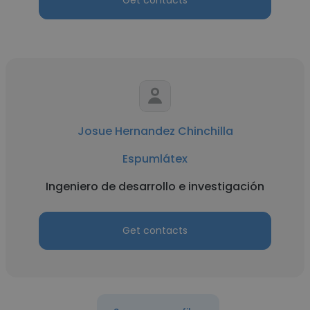
Get contacts
Josue Hernandez Chinchilla
Espumlátex
Ingeniero de desarrollo e investigación
Get contacts