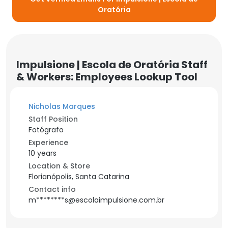
Oratória
Impulsione | Escola de Oratória Staff
& Workers: Employees Lookup Tool
Nicholas Marques
Staff Position
Fotógrafo
Experience
10 years
Location & Store
Florianópolis, Santa Catarina
Contact info
m********s@escolaimpulsione.com.br