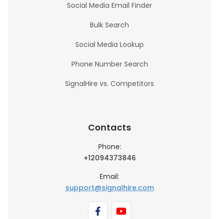
Social Media Email Finder
Bulk Search
Social Media Lookup
Phone Number Search
SignalHire vs. Competitors
Contacts
Phone:
+12094373846
Email:
support@signalhire.com